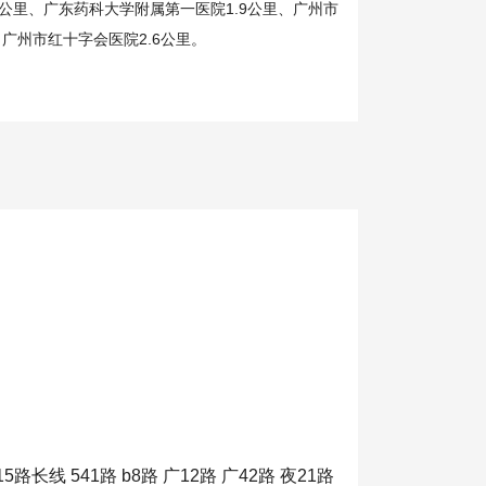
4公里、广东药科大学附属第一医院1.9公里、广州市
、广州市红十字会医院2.6公里。
15路长线 541路 b8路 广12路 广42路 夜21路