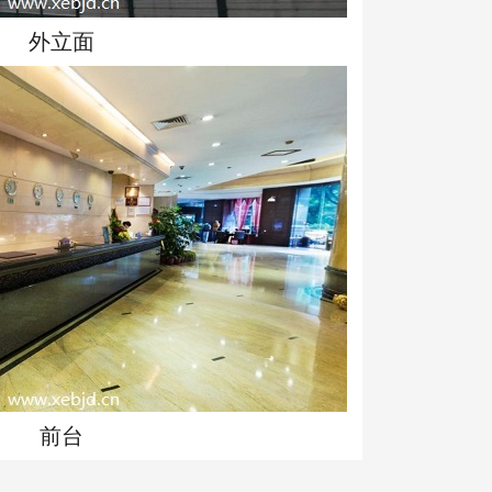
外立面
前台