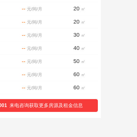
--
20
元/间/月
㎡
--
20
元/间/月
㎡
--
30
元/间/月
㎡
--
40
元/间/月
㎡
--
50
元/间/月
㎡
--
60
元/间/月
㎡
--
60
元/间/月
㎡
001
来电咨询获取更多房源及租金信息