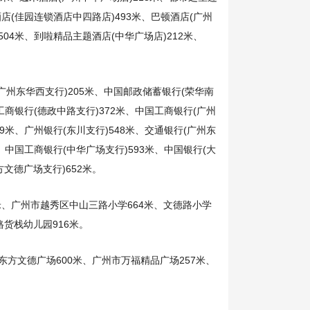
酒店(佳园连锁酒店中四路店)493米、巴顿酒店(广州
504米、到啦精品主题酒店(中华广场店)212米、
广州东华西支行)205米、中国邮政储蓄银行(荣华南
工商银行(德政中路支行)372米、中国工商银行(广州
9米、广州银行(东川支行)548米、交通银行(广州东
、中国工商银行(中华广场支行)593米、中国银行(大
方文德广场支行)652米。
8米、广州市越秀区中山三路小学664米、文德路小学
格货栈幼儿园916米。
、东方文德广场600米、广州市万福精品广场257米、