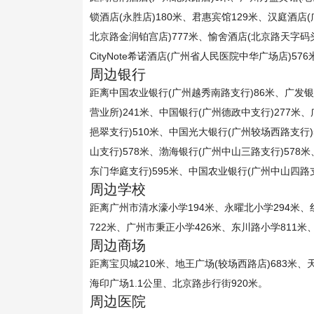
锁酒店(永胜店)180米、君惠宾馆129米、汉庭酒店
北京路金润铂宫店)777米、愉舍酒店(北京路天字码头
CityNote希诺酒店(广州省人民医院中华广场店)576
周边银行
距离中国农业银行(广州越秀南路支行)86米、广发银
营业所)241米、中国银行(广州德政中支行)277米
挹翠支行)510米、中国光大银行(广州较场西路支行)
山支行)578米、渤海银行(广州中山三路支行)578
东门华庭支行)595米、中国农业银行(广州中山四路支
周边学校
距离广州市清水濠小学194米、永曜北小学294米、
722米、广州市秉正小学426米、东川路小学811米
周边商场
距离宝贝城210米、地王广场(较场西路店)683米、
海印广场1.1公里、北京路步行街920米。
周边医院