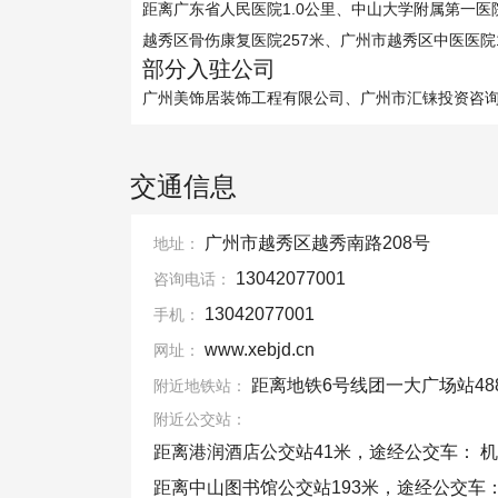
距离广东省人民医院1.0公里、中山大学附属第一医院
越秀区骨伤康复医院257米、广州市越秀区中医医院1
部分入驻公司
广州美饰居装饰工程有限公司、广州市汇铼投资咨
交通信息
广州市越秀区越秀南路208号
地址：
13042077001
咨询电话：
13042077001
手机：
www.xebjd.cn
网址：
距离地铁6号线团一大广场站48
附近地铁站：
附近公交站：
距离港润酒店公交站41米，途经公交车： 
距离中山图书馆公交站193米，途经公交车： 3路 35路