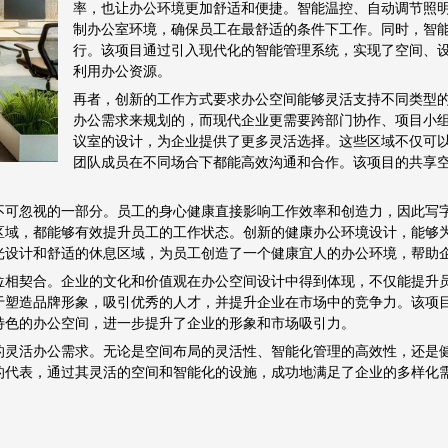
率，也让办公环境更加舒适和便捷。智能温控、自动调节照
制办公室环境，确保员工在最舒适的条件下工作。同时，智
行。该项目通过引入现代化的智能管理系统，实现了空间、
利用办公资源。
再者，创新的工作方式要求办公空间能够灵活支持不同类型
办公需求来规划的，而现代企业更需要跨部门协作、项目小
议室的设计，为企业提供了更多灵活选择。这些区域不仅可
团队成员在不同场合下都能高效沟通和合作。该项目的共享
。
不可忽视的一部分。员工的身心健康直接影响工作效率和创造力，因此写
区域，都能够有效提升员工的工作状态。创新的健康办公环境设计，能够
光设计和舒适的休息区域，为员工创造了一个健康宜人的办公环境，帮助
位相契合。企业的文化和价值观在办公空间设计中得到体现，不仅能提升
于塑造品牌形象，吸引优秀的人才，并提升企业在市场中的竞争力。该项
特色的办公空间，进一步提升了企业的形象和市场吸引力。
的灵活办公需求。无论是空间布局的灵活性、智能化管理的高效性，还是
的代表，通过其灵活的空间和智能化的设施，成功地满足了企业的多样化