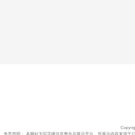
Copyri
免责声明： 本网站为写字楼信息整合与展示平台，所展示内容来源于