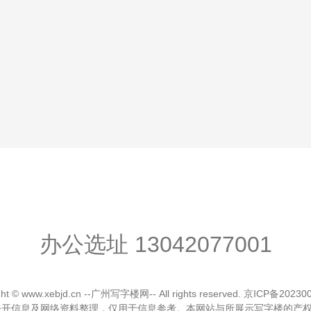
办公选址
13042077001
ght © www.xebjd.cn --广州写字楼网-- All rights reserved.
京ICP备20230
公开信息及网络资料整理，仅用于信息参考。本网站与所展示写字楼的产