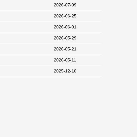
2026-07-09
2026-06-25
2026-06-01
2026-05-29
2026-05-21
2026-05-11
2025-12-10