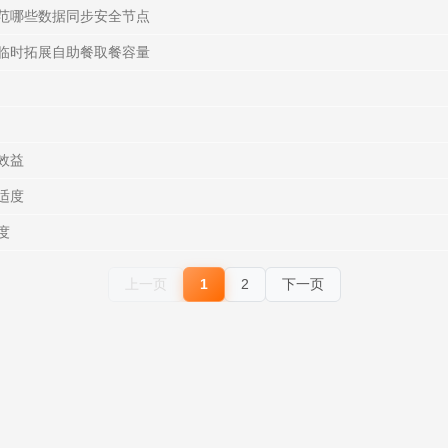
范哪些数据同步安全节点
临时拓展自助餐取餐容量
效益
适度
度
上一页
1
2
下一页