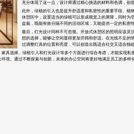
充分体现了这一点，设计师通过精心挑选的材料和色调，创
此外，绿植的引入也是提升舒适度和私密性的重要手段。植
休憩区中，设置适当的绿植可以形成视觉上的屏障，同时为
盆栽，既能有效分隔不同的活动区域，又能提供一定的私密
最后，灯光设计同样不可忽视。开放式休憩区的照明应该灵
想的选择，能够让空间显得更加开阔和舒适。在光线不足的
过调整灯具的位置和亮度，可以创造出既适合社交又适合独
、家具选择、绿植引入和灯光设计等多个方面进行综合考虑，才能实现私
公环境。通过不断探索与创新，未来的办公空间将更好地满足员工的多样