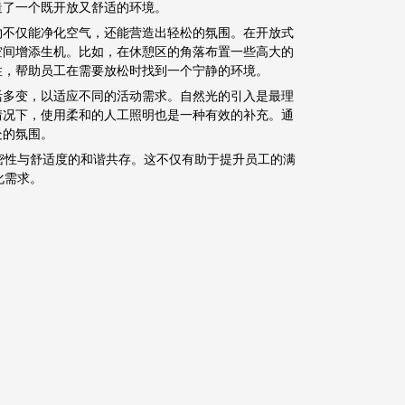
造了一个既开放又舒适的环境。
物不仅能净化空气，还能营造出轻松的氛围。在开放式
空间增添生机。比如，在休憩区的角落布置一些高大的
性，帮助员工在需要放松时找到一个宁静的环境。
活多变，以适应不同的活动需求。自然光的引入是最理
情况下，使用柔和的人工照明也是一种有效的补充。通
处的氛围。
密性与舒适度的和谐共存。这不仅有助于提升员工的满
化需求。