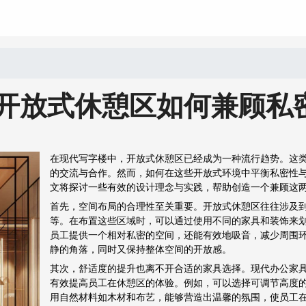
开放式休憩区如何兼顾私
在现代写字楼中，开放式休憩区已经成为一种流行趋势。这
的交流与合作。然而，如何在这些开放式环境中平衡私密性
文将探讨一些有效的设计理念与实践，帮助创造一个兼顾这
首先，空间布局的合理性至关重要。开放式休憩区往往涉及
等。在布置这些区域时，可以通过使用不同的家具和装饰来
员工提供一个相对私密的空间，还能有效地吸音，减少周围
静的角落，同时又保持整体空间的开放感。
其次，舒适度的提升也离不开合适的家具选择。现代办公家
有效提高员工在休憩区的体验。例如，可以选择可调节高度
用自然材料如木材和布艺，能够营造出温馨的氛围，使员工