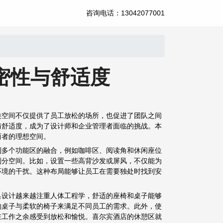
咨询电话：13042077001
密性与舒适度
类空间不仅提供了员工放松的场所，也促进了团队之间
与舒适度，成为了设计师和企业管理者面临的挑战。本
两者的理想空间。
到多个功能区的融合，例如咖啡区、阅读角和休闲座位
划分空间。比如，设置一些高背沙发或屏风，不仅能为
环境的干扰。这种布局能够让员工在需要独处时找到安
具设计越来越注重人体工程学，舒适的座椅和桌子能够
的桌子与柔软的椅子来满足不同员工的需求。此外，使
在工作之余感受到放松和愉悦。喜尔宾酒店的休憩区就